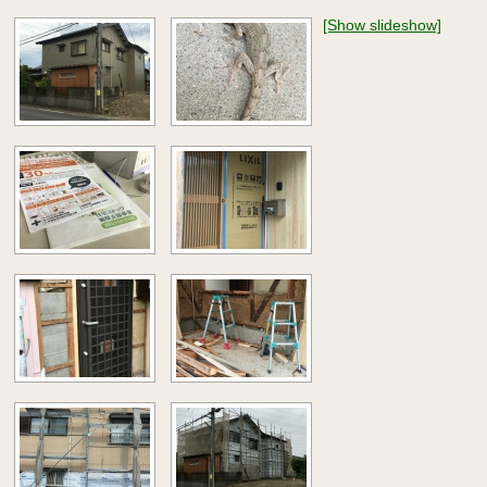
[Show slideshow]