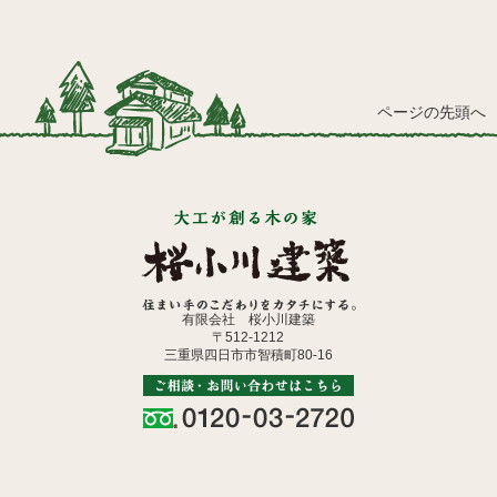
ページの先頭へ
有限会社 桜小川建築
〒512-1212
三重県四日市市智積町80-16