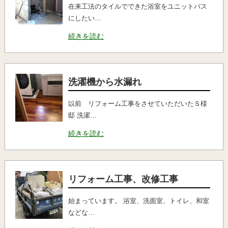
在来工法のタイルでできた浴室をユニットバス
にしたい…
続きを読む
洗濯機から水漏れ
以前 リフォーム工事をさせていただいたＳ様
邸 洗濯…
続きを読む
リフォーム工事、改修工事
始まっています。 浴室、洗面室、トイレ、和室
などな…