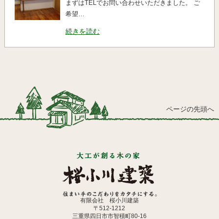
まずはTELでお問い合わせいただきました。 ご
希望…
続きを読む
ページの先頭へ
有限会社 桜小川建築
〒512-1212
三重県四日市市智積町80-16