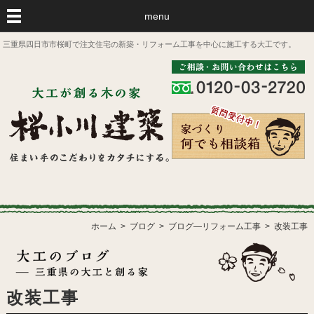
menu
三重県四日市市桜町で注文住宅の新築・リフォーム工事を中心に施工する大工です。
ホーム
ブログ
ブログ―リフォーム工事
改装工事
改装工事