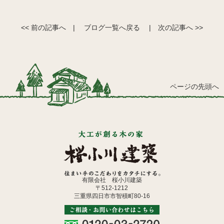
<< 前の記事へ
|
ブログ一覧へ戻る
|
次の記事へ >>
ページの先頭へ
有限会社 桜小川建築
〒512-1212
三重県四日市市智積町80-16