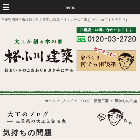
menu
三重県四日市市桜町で注文住宅の新築・リフォーム工事を中心に施工する大工です。
ホーム
ブログ
ブログ―新築工事
気持ちの問題
気持ちの問題