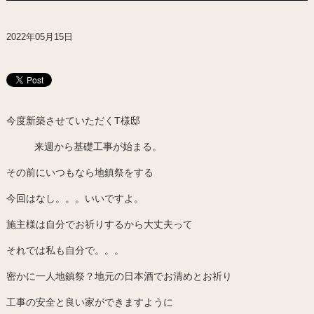
2022年05月15日
今度新築させていただくT様邸
来週から基礎工事が始まる。
その前にいつもなら地鎮祭をする
今回はなし。。。いいですよ。
施主様は自分でお祈りするから大丈夫って
それでは私も自分で。。。
密かに一人地鎮祭？地元の日本酒でお清めとお祈り
工事の安全と良い家ができますように