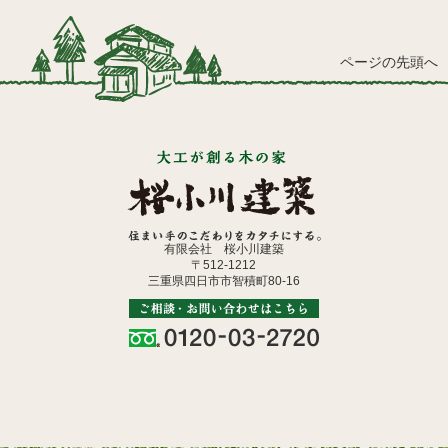
ページの先頭へ
有限会社 桜小川建築
〒512-1212
三重県四日市市智積町80-16