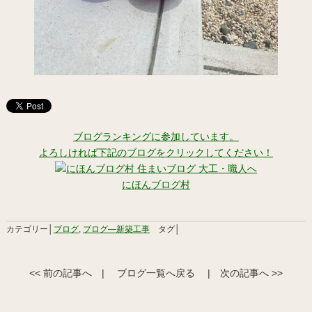
ブログランキングに参加しています。
よろしければ下記のブログをクリックしてください！
にほんブログ村
カテゴリー│
ブログ
,
ブログ―新築工事
タグ│
<< 前の記事へ
|
ブログ一覧へ戻る
|
次の記事へ >>