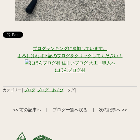
ブログランキングに参加しています。
よろしければ下記のブログをクリックしてください！
にほんブログ村
カテゴリー│
ブログ
,
ブログ―あそび
タグ│
<< 前の記事へ
|
ブログ一覧へ戻る
|
次の記事へ >>