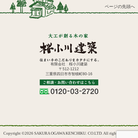
ページの先頭へ
有限会社 桜小川建築
〒512-1212
三重県四日市市智積町80-16
Copyright ©2026 SAKURA OGAWA KENCHIKU. CO.LTD. All rights reserved.