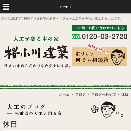
menu
三重県四日市市桜町で注文住宅の新築・リフォーム工事を中心に施工する大工です。
ホーム
ブログ
ブログ―あそび
休日
休日