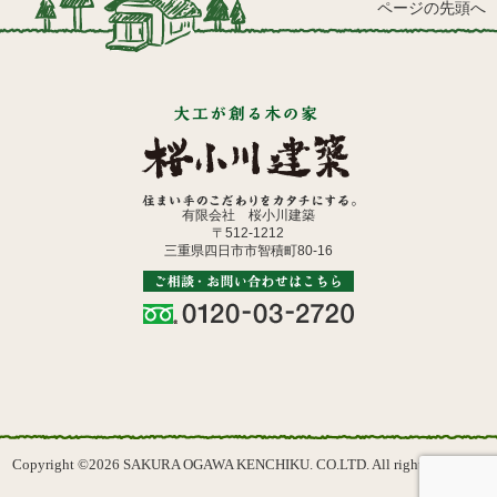
ページの先頭へ
有限会社 桜小川建築
〒512-1212
三重県四日市市智積町80-16
Copyright ©2026 SAKURA OGAWA KENCHIKU. CO.LTD. All rights reserved.