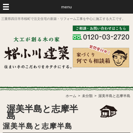
menu
三重県四日市市桜町で注文住宅の新築・リフォーム工事を中心に施工する大工です。
ホーム
未分類
渥美半島と志摩半島
渥美半島と志摩半
島
渥美半島と志摩半島