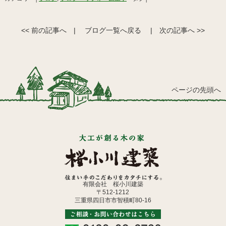
<< 前の記事へ
|
ブログ一覧へ戻る
|
次の記事へ >>
ページの先頭へ
有限会社 桜小川建築
〒512-1212
三重県四日市市智積町80-16