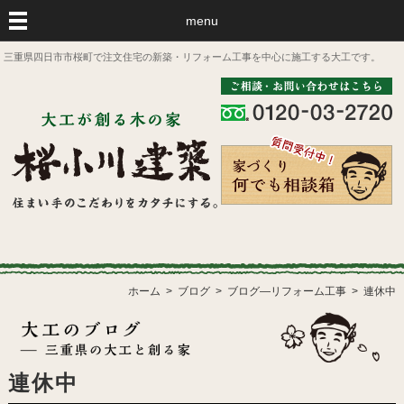
menu
三重県四日市市桜町で注文住宅の新築・リフォーム工事を中心に施工する大工です。
ホーム
ブログ
ブログ―リフォーム工事
連休中
連休中