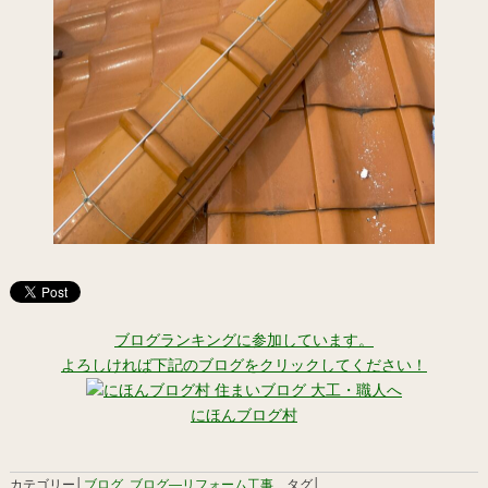
ブログランキングに参加しています。
よろしければ下記のブログをクリックしてください！
にほんブログ村
カテゴリー│
ブログ
,
ブログ―リフォーム工事
タグ│