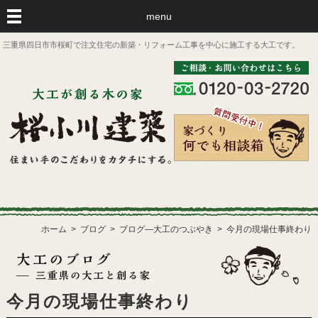
menu
三重県四日市市桜町で注文住宅の新築・リフォーム工事を中心に施工する大工です。
ホーム
ブログ
ブログ―大工のつぶやき
今月の現場仕事終わり
今月の現場仕事終わり