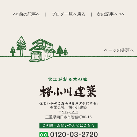
<< 前の記事へ
|
ブログ一覧へ戻る
|
次の記事へ >>
ページの先頭へ
有限会社 桜小川建築
〒512-1212
三重県四日市市智積町80-16