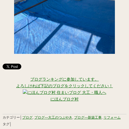
ブログランキングに参加しています。
よろしければ下記のブログをクリックしてください！
にほんブログ村
カテゴリー│
ブログ
,
ブログ―大工のつぶやき
,
ブログ―新築工事
,
リフォーム
タグ│