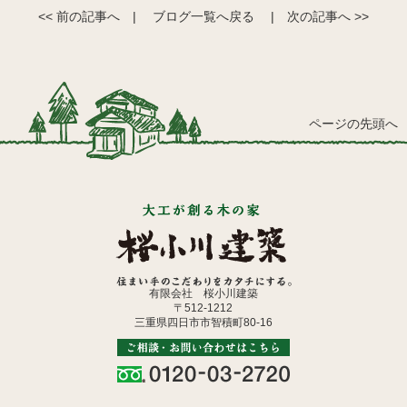
<< 前の記事へ
|
ブログ一覧へ戻る
|
次の記事へ >>
ページの先頭へ
有限会社 桜小川建築
〒512-1212
三重県四日市市智積町80-16