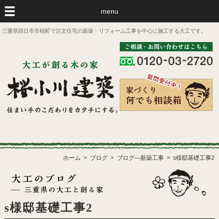
menu
三重県四日市市桜町で注文住宅の新築・リフォーム工事を中心に施工する大工です。
ホーム
ブログ
ブログ―新築工事
s様邸基礎工事2
s様邸基礎工事2