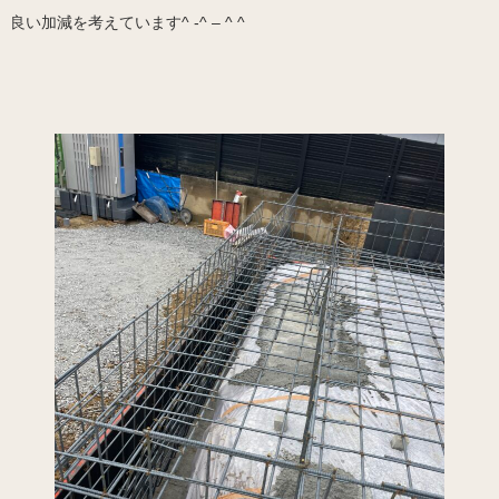
良い加減を考えています^ -^ – ^ ^