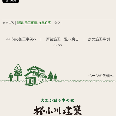
カテゴリ│
新築
,
施工事例
,
洋風住宅
タグ│
<< 前の施工事例へ
|
新築施工一覧へ戻る
|
次の施工事例
へ >>
ページの先頭へ