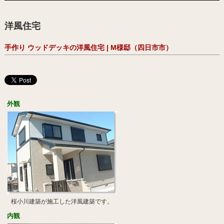
洋風住宅
手作り ウッドデッキの洋風住宅 | M様邸（四日市市）
外観
桜小川建築が施工した洋風建築です。
内観