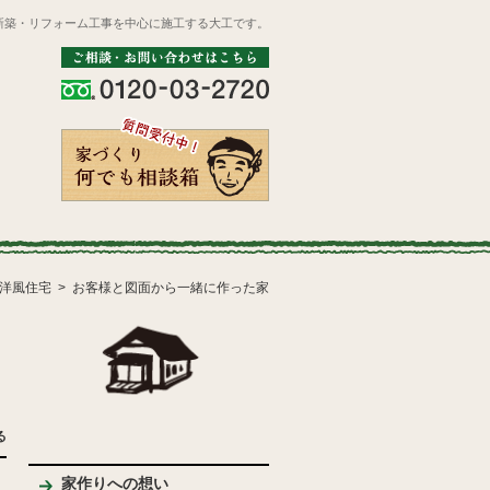
新築・リフォーム工事を中心に施工する大工です。
洋風住宅
お客様と図面から一緒に作った家
る
家作りへの想い