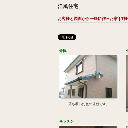
洋風住宅
お客様と図面から一緒に作った家 | T
外観
落ち着いた色の外観です。
キッチン