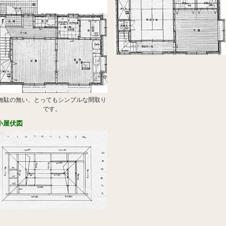
無駄の無い、とってもシンプルな間取り
です。
小屋伏図