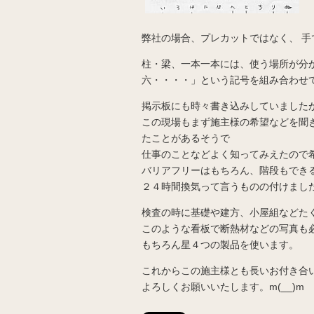
弊社の場合、プレカットではなく、 
柱・梁、一本一本には、使う場所が分
六・・・・」という記号を組み合わせ
掲示板にも時々書き込みしていました
この現場もまず施主様の希望などを聞
たことがあるそうで
仕事のことなどよく知ってみえたので
バリアフリーはもちろん、階段もでき
２４時間換気って言うものの付けまし
検査の時に基礎や建方、小屋組などた
このような看板で断熱材などの写真も
もちろん星４つの製品を使います。
これからこの施主様とも長いお付き合
よろしくお願いいたします。m(__)m