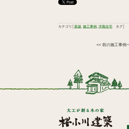
カテゴリ│
新築
,
施工事例
,
洋風住宅
タグ│
<< 前の施工事例