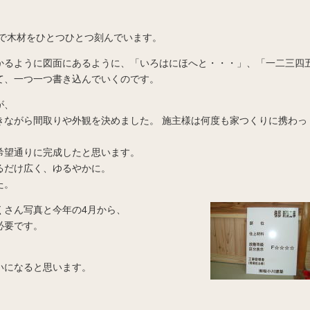
手で木材をひとつひとつ刻んでいます。
かるように図面にあるように、「いろはにほへと・・・」、「一二三四
て、一つ一つ書き込んでいくのです。
が、
きながら間取りや外観を決めました。 施主様は何度も家つくりに携わっ
希望通りに完成したと思います。
るだけ広く、ゆるやかに。
た。
くさん写真と今年の4月から、
必要です。
いになると思います。