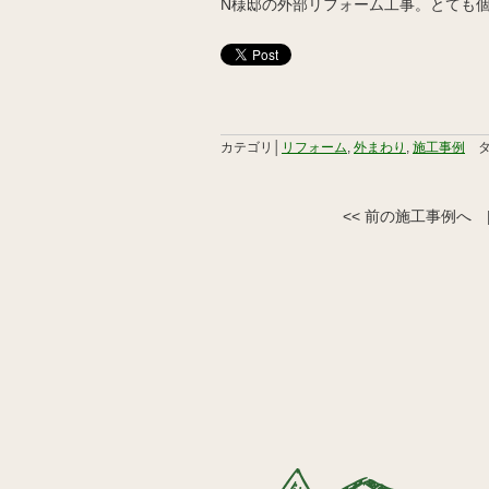
N様邸の外部リフォーム工事。とても
カテゴリ│
リフォーム
,
外まわり
,
施工事例
タ
<< 前の施工事例へ