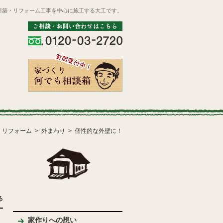
新築・リフォーム工事を中心に施工する大工です。
リフォーム
外まわり
個性的な外壁に！
る
家作りへの想い