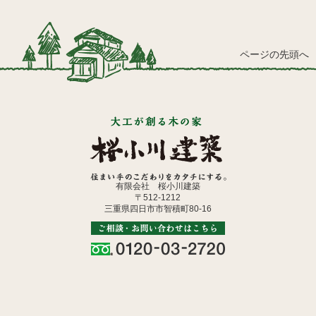
ページの先頭へ
有限会社 桜小川建築
〒512-1212
三重県四日市市智積町80-16