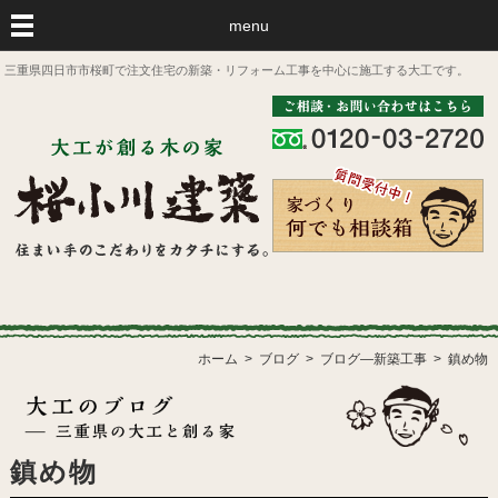
menu
三重県四日市市桜町で注文住宅の新築・リフォーム工事を中心に施工する大工です。
ホーム
ブログ
ブログ―新築工事
鎮め物
鎮め物