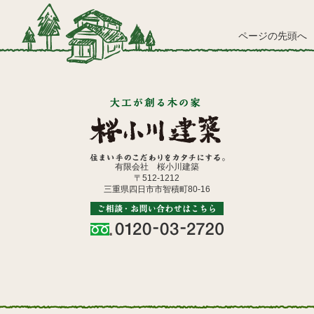
ページの先頭へ
有限会社 桜小川建築
〒512-1212
三重県四日市市智積町80-16