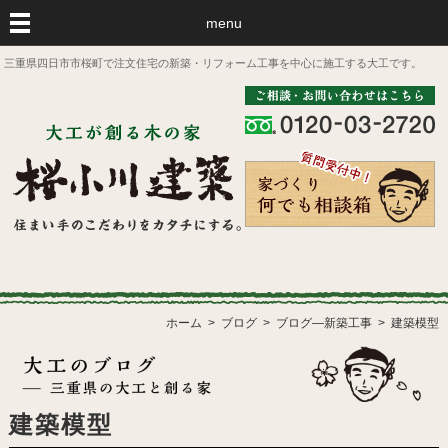
menu
三重県四日市市桜町で注文住宅の新築・リフォーム工事を中心に施工する大工です。
ホーム
ブログ
ブログ―新築工事
建築模型
建築模型