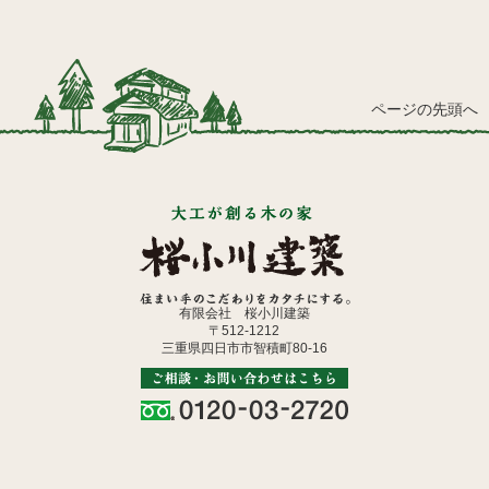
ページの先頭へ
有限会社 桜小川建築
〒512-1212
三重県四日市市智積町80-16