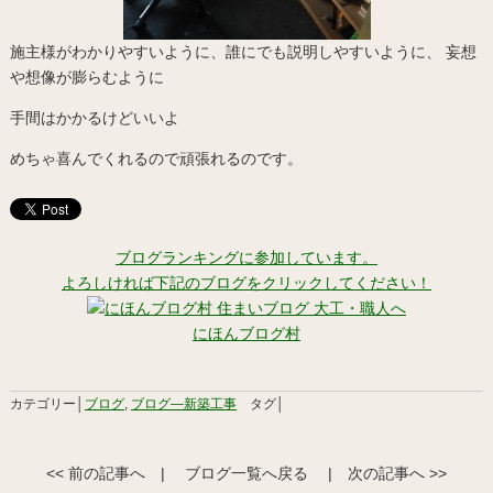
施主様がわかりやすいように、誰にでも説明しやすいように、 妄想
や想像が膨らむように
手間はかかるけどいいよ
めちゃ喜んでくれるので頑張れるのです。
ブログランキングに参加しています。
よろしければ下記のブログをクリックしてください！
にほんブログ村
カテゴリー│
ブログ
,
ブログ―新築工事
タグ│
<< 前の記事へ
|
ブログ一覧へ戻る
|
次の記事へ >>