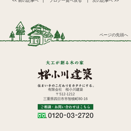
<< 前の記事へ
|
ブログ一覧へ戻る
|
次の記事へ >>
ページの先頭へ
有限会社 桜小川建築
〒512-1212
三重県四日市市智積町80-16