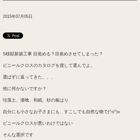
2015年07月05日
S様邸新築工事 目覚める？目覚めさせてしまった？
ビニールクロスのカタログを渡して選んでよ。
選ばずに返ってきた、、、
他に何かないですか？
珪藻土、漆喰、和紙、杉の板はり
自分にも小さなお子さまにも、すこしでも自然な物で(^o^)v
ビニールクロスが悪いわけではない
そんな選択です