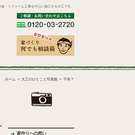
新築・リフォーム工事を中心に施工する大工です。
ホーム
大工のひとこと写真館
千本？
家作りへの想い