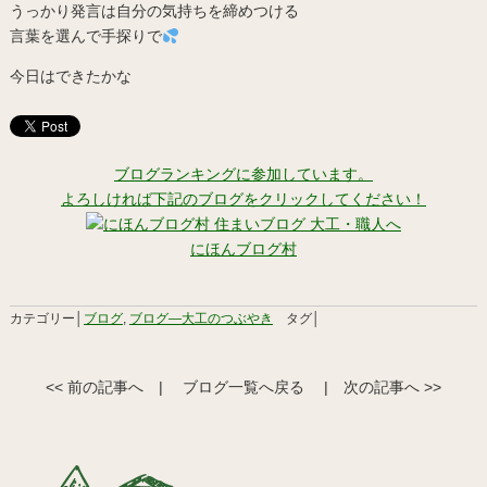
うっかり発言は自分の気持ちを締めつける
言葉を選んで手探りで
今日はできたかな
ブログランキングに参加しています。
よろしければ下記のブログをクリックしてください！
にほんブログ村
カテゴリー│
ブログ
,
ブログ―大工のつぶやき
タグ│
<< 前の記事へ
|
ブログ一覧へ戻る
|
次の記事へ >>