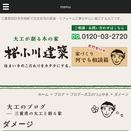
menu
三重県四日市市桜町で注文住宅の新築・リフォーム工事を中心に施工する大工です。
ホーム
ブログ
ブログ―大工のつぶやき
ダメージ
ダメージ