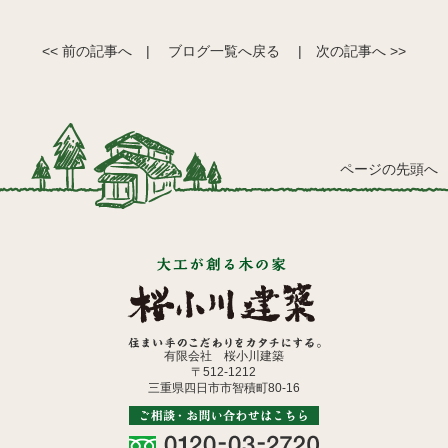
<< 前の記事へ
|
ブログ一覧へ戻る
|
次の記事へ >>
ページの先頭へ
有限会社 桜小川建築
〒512-1212
三重県四日市市智積町80-16