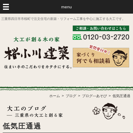
menu
三重県四日市市桜町で注文住宅の新築・リフォーム工事を中心に施工する大工です。
ホーム
ブログ
ブログ―あそび
低気圧通過
低気圧通過