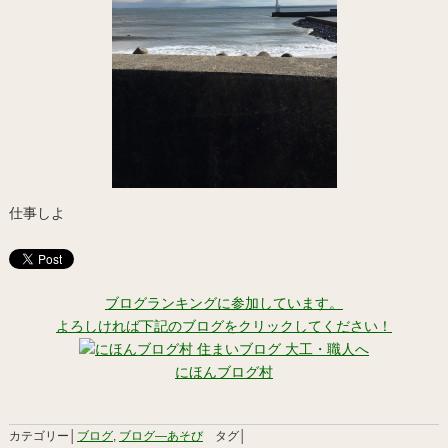
仕事しよ
ブログランキングに参加しています。
よろしければ下記のブログをクリックしてください！
にほんブログ村
カテゴリー│
ブログ
,
ブログ―あそび
タグ│