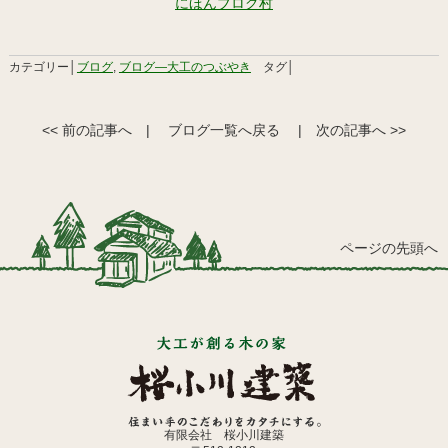
にほんブログ村
カテゴリー│
ブログ
,
ブログ―大工のつぶやき
タグ│
<< 前の記事へ
|
ブログ一覧へ戻る
|
次の記事へ >>
ページの先頭へ
有限会社 桜小川建築