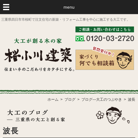
menu
三重県四日市市桜町で注文住宅の新築・リフォーム工事を中心に施工する大工です。
ホーム
ブログ
ブログ―大工のつぶやき
波長
波長