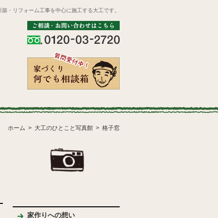
新築・リフォーム工事を中心に施工する大工です。
ホーム
大工のひとこと写真館
格子窓
家作りへの想い