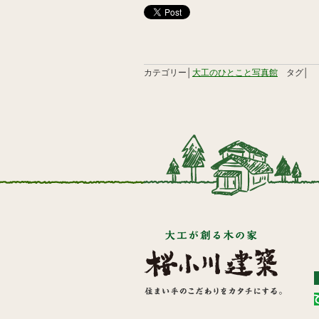
カテゴリー│
大工のひとこと写真館
タグ│