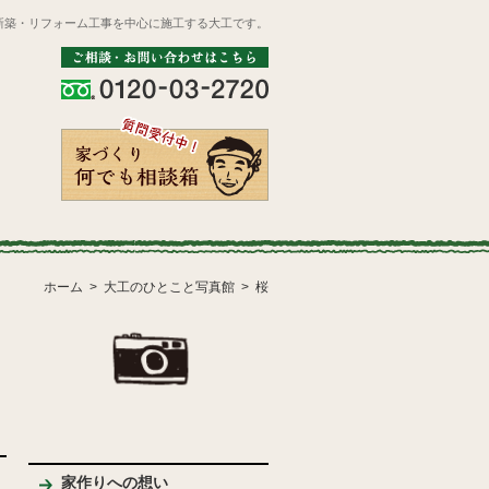
新築・リフォーム工事を中心に施工する大工です。
ホーム
大工のひとこと写真館
桜
家作りへの想い