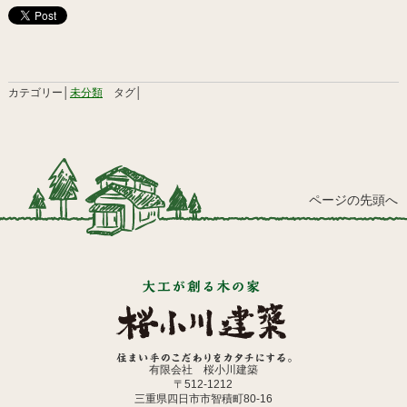
カテゴリー│
未分類
タグ│
ページの先頭へ
有限会社 桜小川建築
〒512-1212
三重県四日市市智積町80-16