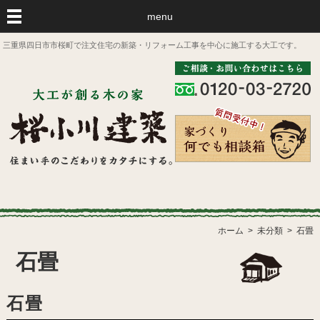
menu
三重県四日市市桜町で注文住宅の新築・リフォーム工事を中心に施工する大工です。
ホーム
未分類
石畳
石畳
石畳