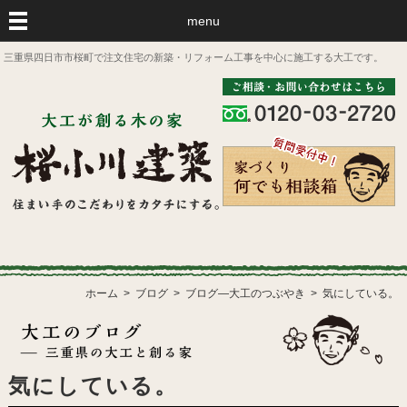
menu
三重県四日市市桜町で注文住宅の新築・リフォーム工事を中心に施工する大工です。
ホーム
ブログ
ブログ―大工のつぶやき
気にしている。
気にしている。