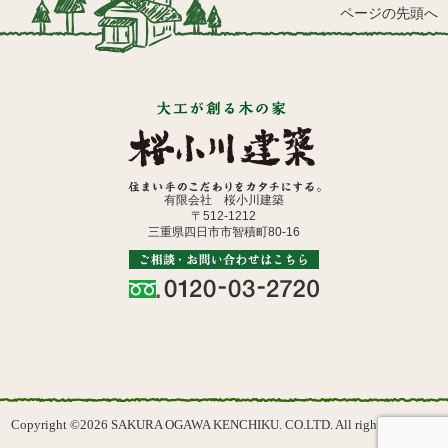
ページの先頭へ
有限会社 桜小川建築
〒512-1212
三重県四日市市智積町80-16
Copyright ©2026 SAKURA OGAWA KENCHIKU. CO.LTD. All rights reserved.