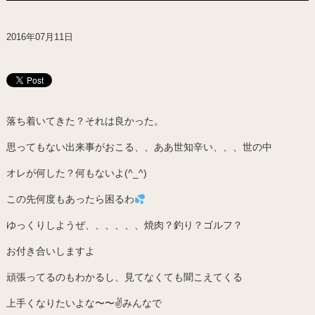
2016年07月11日
落ち着いてきた？それは良かった。
思ってもない出来事がおこる、、ああ世知辛い、、、世の中
オレが何した？何もないよ(^_^)
この先何度もあったら困るわ
ゆっくりしようぜ、、、、、、焼肉？釣り？ゴルフ？
お付き合いしますよ
頑張ってるのもわかるし、見てなくても聞こえてくる
上手くなりたいよな〜〜✌️みんなで