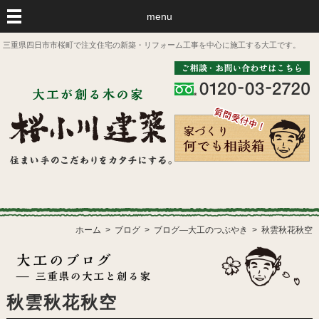
menu
三重県四日市市桜町で注文住宅の新築・リフォーム工事を中心に施工する大工です。
ホーム
ブログ
ブログ―大工のつぶやき
秋雲秋花秋空
秋雲秋花秋空