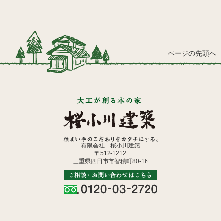
ページの先頭へ
有限会社 桜小川建築
〒512-1212
三重県四日市市智積町80-16