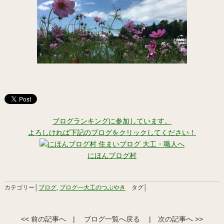
ブログランキングに参加しています。
よろしければ下記のブログをクリックしてください！
にほんブログ村
カテゴリー│
ブログ
,
ブログ―大工のつぶやき
タグ│
<< 前の記事へ
|
ブログ一覧へ戻る
|
次の記事へ >>