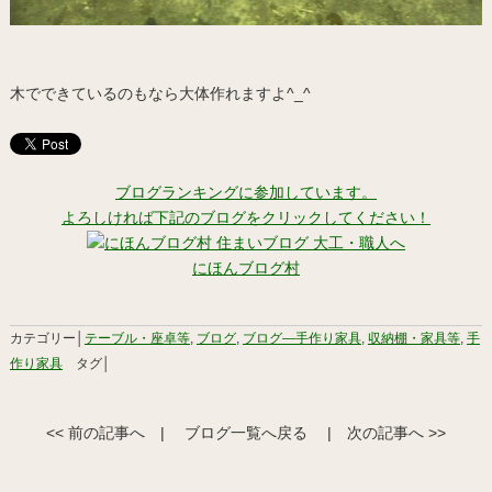
木でできているのもなら大体作れますよ^_^
ブログランキングに参加しています。
よろしければ下記のブログをクリックしてください！
にほんブログ村
カテゴリー│
テーブル・座卓等
,
ブログ
,
ブログ―手作り家具
,
収納棚・家具等
,
手
作り家具
タグ│
<< 前の記事へ
|
ブログ一覧へ戻る
|
次の記事へ >>