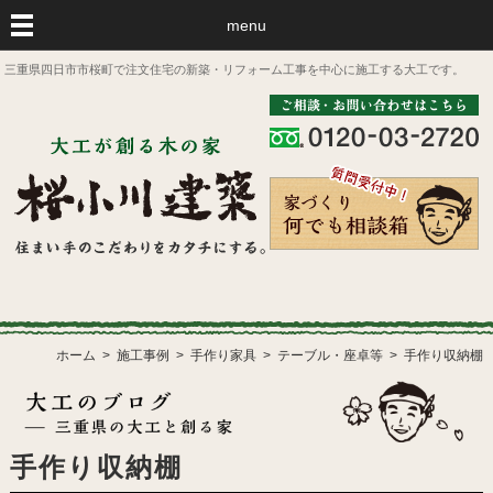
menu
三重県四日市市桜町で注文住宅の新築・リフォーム工事を中心に施工する大工です。
ホーム
施工事例
手作り家具
テーブル・座卓等
手作り収納棚
手作り収納棚