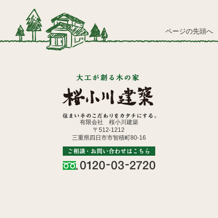
ページの先頭へ
有限会社 桜小川建築
〒512-1212
三重県四日市市智積町80-16