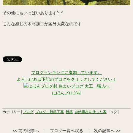
その他にもいっぱいあります^_^
こんな感じの木材加工が案外大変なのです
ブログランキングに参加しています。
よろしければ下記のブログをクリックしてください！
にほんブログ村
カテゴリー│
ブログ
,
ブログ―新築工事
,
新築
,
自然素材を使った家
タグ│
<< 前の記事へ
|
ブログ一覧へ戻る
|
次の記事へ >>