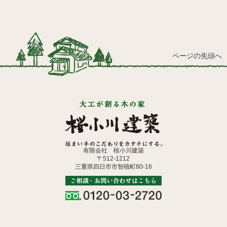
ページの先頭へ
有限会社 桜小川建築
〒512-1212
三重県四日市市智積町80-16