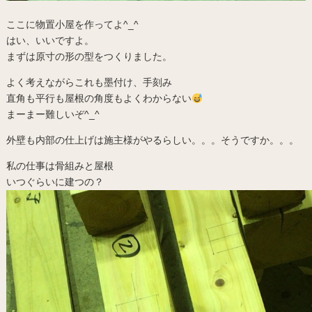
ここに物置小屋を作ってよ^_^
はい、いいですよ。
まずは原寸の形の型をつくりました。
よく考えながらこれも墨付け、手刻み
直角も平行も屋根の角度もよくわからない
まーまー難しいぞ^_^
外壁も内部の仕上げは施主様がやるらしい。。。そうですか。。。
私の仕事は骨組みと屋根
いつぐらいに建つの？