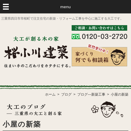
menu
三重県四日市市桜町で注文住宅の新築・リフォーム工事を中心に施工する大工です。
ホーム
ブログ
ブログ―新築工事
小屋の新築
小屋の新築