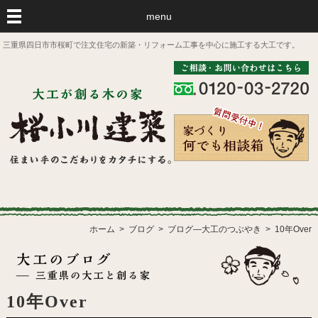
menu
三重県四日市市桜町で注文住宅の新築・リフォーム工事を中心に施工する大工です。
ホーム
ブログ
ブログ―大工のつぶやき
10年Over
10年Over