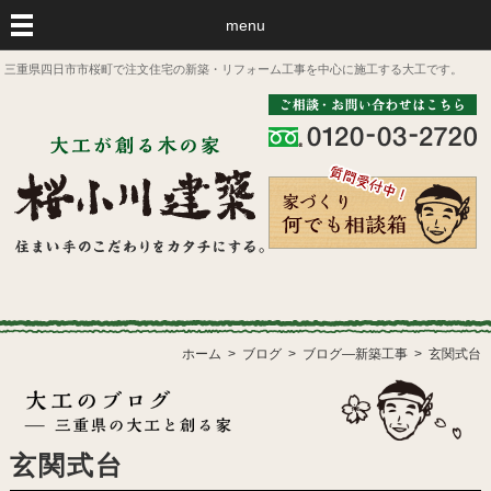
menu
三重県四日市市桜町で注文住宅の新築・リフォーム工事を中心に施工する大工です。
ホーム
ブログ
ブログ―新築工事
玄関式台
玄関式台