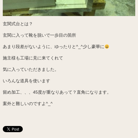
玄関式台とは？
玄関に入って靴を脱いで一歩目の箇所
あまり段差がないように、ゆったりと^_^少し豪華に
施主様も工場に見に来てくれて
気に入っていただきました。
いろんな道具を使います
留め加工、、、45度が重なりあって？直角になります。
案外と難しいのですよ^_^