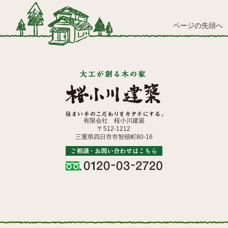
ページの先頭へ
有限会社 桜小川建築
〒512-1212
三重県四日市市智積町80-16