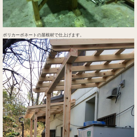
ポリカーボネートの屋根材で仕上げます。