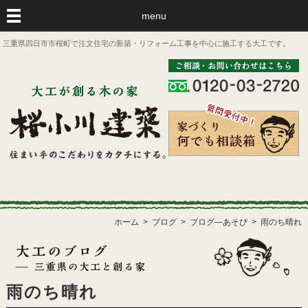
menu
三重県四日市市桜町で注文住宅の新築・リフォーム工事を中心に施工する大工です。
ホーム
ブログ
ブログ―あそび
雨のち晴れ
雨のち晴れ