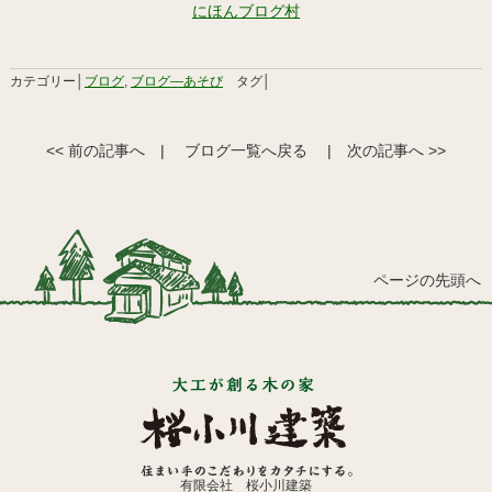
にほんブログ村
カテゴリー│
ブログ
,
ブログ―あそび
タグ│
<< 前の記事へ
|
ブログ一覧へ戻る
|
次の記事へ >>
ページの先頭へ
有限会社 桜小川建築