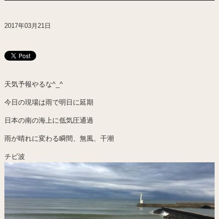
2017年03月21日
天気予報やるな^_^
今日の現場は雨で明日に延期
日本の南の海上に低気圧通過
雨が晴れに変わる瞬間、無風、干潮
チビ波