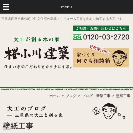
menu
三重県四日市市桜町で注文住宅の新築・リフォーム工事を中心に施工する大工です。
ホーム
ブログ
ブログ―新築工事
壁紙工事
壁紙工事