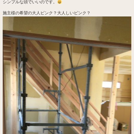
シンプルな頭でいいのです。
施主様の希望の大人ピンク？大人しいピンク？