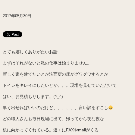
2017年05月30日
とても嬉しくありがたいお話
まずはそれがないと私の仕事は始まりません。
新しく家を建てたいとか洗面所の床がグワグワするとか
トイレをキレイにしたいとか。。。現場を見せていただいて
はい、お見積もりします。(^_^)
早く出せればいいのだけど、、、、、、言い訳をすこし
どの職人さんも毎日現場に出て、帰ってから夜な夜な
机に向かってくれている。遅くにFAXやmailがくる