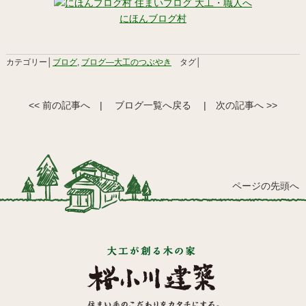
にほんブログ村
カテゴリー│
ブログ
,
ブログ―大工のつぶやき
タグ│
<< 前の記事へ
|
ブログ一覧へ戻る
|
次の記事へ >>
ページの先頭へ