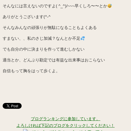
そんなには言えないのですよ( ^_^)/~~~早くしろ〜〜とか
ありがとうございます(^-^
そんなみんなの頑張りが無駄になることもよくある
すまない、、私のさじ加減？なんとか不足
でも自分の中に決まりを作って進むしかない
適当とか、どんぶり勘定では有益な出来事はおこらない
自信もって胸をはって歩くよ。
ブログランキングに参加しています。
よろしければ下記のブログをクリックしてください！