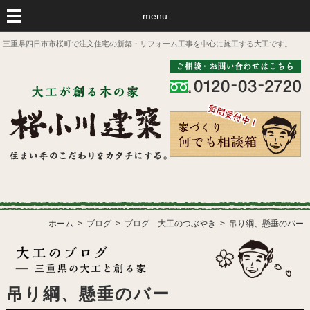
menu
三重県四日市市桜町で注文住宅の新築・リフォーム工事を中心に施工する大工です。
ホーム
ブログ
ブログ―大工のつぶやき
吊り綱、懸垂のバー
吊り綱、懸垂のバー