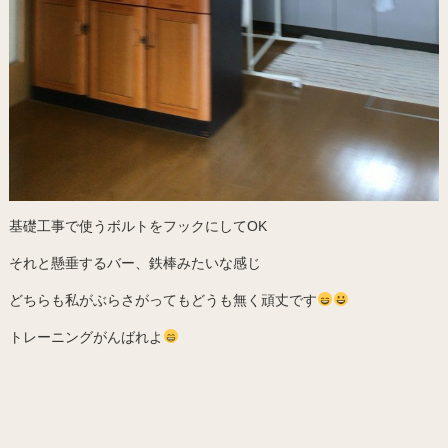
基礎工事で使うボルトをフックにしてOK
それと懸垂するバー、鉄棒みたいな感じ
どちらも私がぶらさがってもどうも無く頑丈です
トレーニングがんばれよ