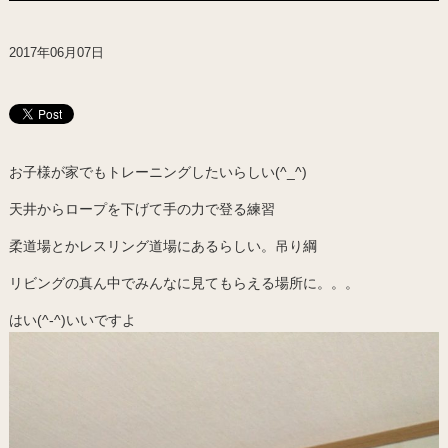
2017年06月07日
お子様が家でもトレーニングしたいらしい(^_^)
天井からロープを下げて手の力で登る練習
柔道場とかレスリング道場にあるらしい。吊り綱
リビングの真ん中でみんなに見てもらえる場所に。。。
はい(^-^)いいですよ