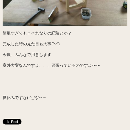
簡単すぎても？それなりの経験とか？
完成した時の見た目も大事(^-^)
今度、みんなで用意します
案外大変なんですよ、、、頑張っているのですよ〜〜
夏休みですな( ^_^)/~~~