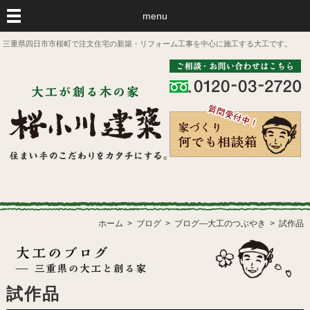
menu
三重県四日市市桜町で注文住宅の新築・リフォーム工事を中心に施工する大工です。
ホーム
ブログ
ブログ―大工のつぶやき
試作品
試作品