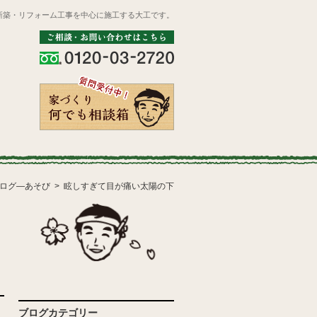
新築・リフォーム工事を中心に施工する大工です。
ログ―あそび
眩しすぎて目が痛い太陽の下
ブログカテゴリー