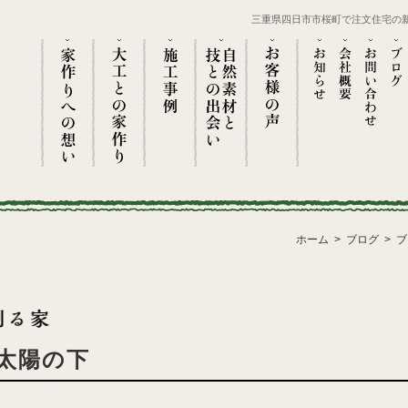
三重県四日市市桜町で注文住宅の
ホーム
ブログ
ブ
太陽の下