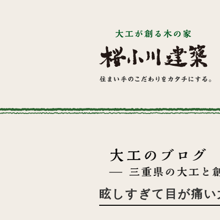
眩しすぎて目が痛い