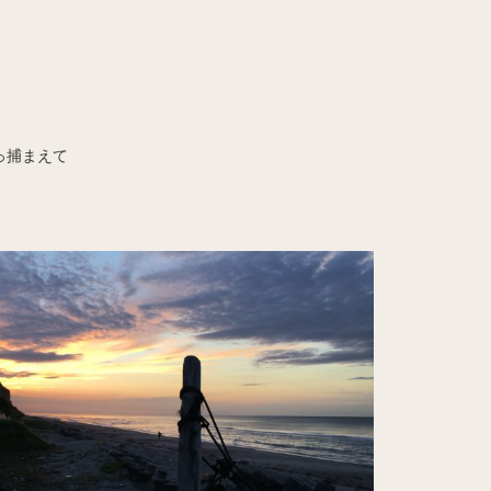
っ捕まえて