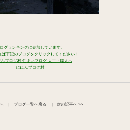
ログランキングに参加しています。
れば下記のブログをクリックしてください！
にほんブログ村
事へ
|
ブログ一覧へ戻る
|
次の記事へ >>