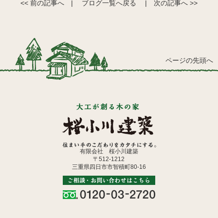
<< 前の記事へ
|
ブログ一覧へ戻る
|
次の記事へ >>
ページの先頭へ
有限会社 桜小川建築
〒512-1212
三重県四日市市智積町80-16