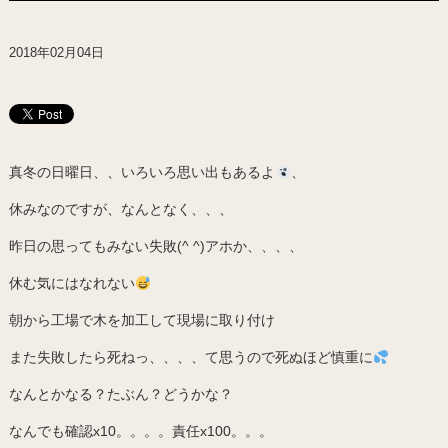
2018年02月04日
真冬の日曜日、、いろいろ思い出もあるよ
、
休みなのですが、なんとなく、、、
昨日の思ってもみない失敗(^ ^)アホか、、、、
休む気にはなれない
朝から工場で木を加工して現場に取り付け
また失敗したら死ねっ、、、、て思うので死ぬほど慎重に
なんとかなる？たぶん？どうかな？
なんでも確認x10。。。。責任x100。。。