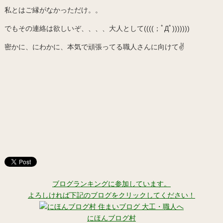
私とはご縁がなかっただけ。。
でもその連絡は欲しいぞ、、、、大人として((((；ﾟДﾟ)))))))
密かに、にわかに、本気で頑張ってる職人さんに向けて✌️
ブログランキングに参加しています。
よろしければ下記のブログをクリックしてください！
にほんブログ村