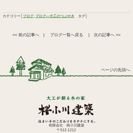
カテゴリー│
ブログ
,
ブログ―大工のつぶやき
タグ│
<< 前の記事へ
|
ブログ一覧へ戻る
|
次の記事へ >>
ページの先頭へ
有限会社 桜小川建築
〒512-1212