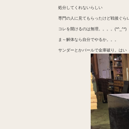
処分してくれないらしい
専門の人に見てもらったけど戦後ぐら
コレを開けるのは無理。。。。(*^_^*)
ま～解体なら自分でやるか。。。
サンダーとかバールで金庫破り。はい