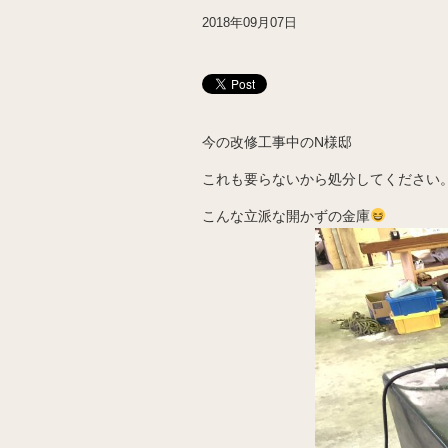
2018年09月07日
今の改修工事中のN様邸
これも要らないから処分してください
こんな立派な開かずの金庫