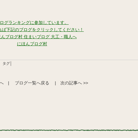
ログランキングに参加しています。
れば下記のブログをクリックしてください！
にほんブログ村
タグ│
事へ
|
ブログ一覧へ戻る
|
次の記事へ >>