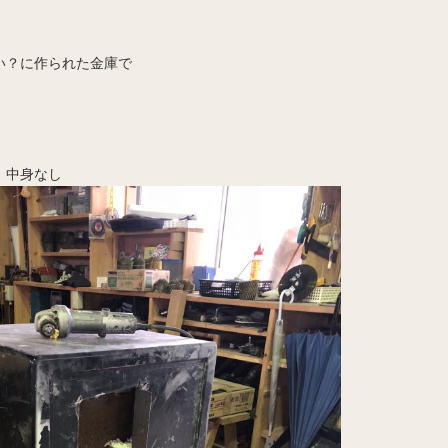
い？に作られた金庫で
 中身なし