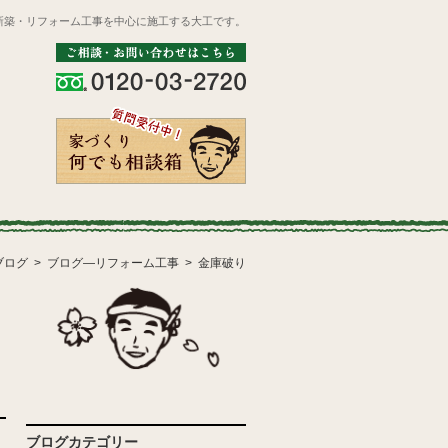
新築・リフォーム工事を中心に施工する大工です。
ブログ
ブログ―リフォーム工事
金庫破り
ブログカテゴリー