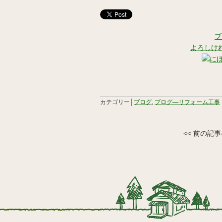
ブ
よろしけ
カテゴリー│
ブログ
,
ブログ―リフォーム工事
<< 前の記