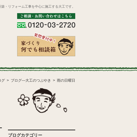
新築・リフォーム工事を中心に施工する大工です。
ログ
ブログ―大工のつぶやき
雨の日曜日
ブログカテゴリー