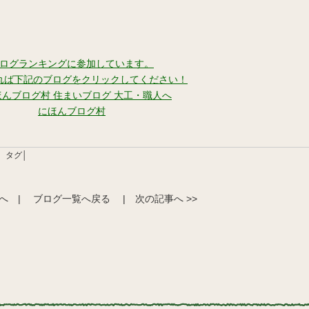
ログランキングに参加しています。
れば下記のブログをクリックしてください！
にほんブログ村
タグ│
事へ
|
ブログ一覧へ戻る
|
次の記事へ >>