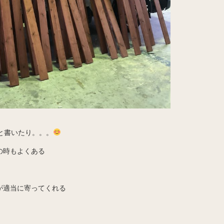
と書いたり。。。
の時もよくある
が適当に寄ってくれる