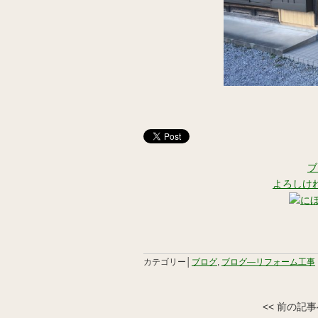
ブ
よろしけ
カテゴリー│
ブログ
,
ブログ―リフォーム工事
<< 前の記