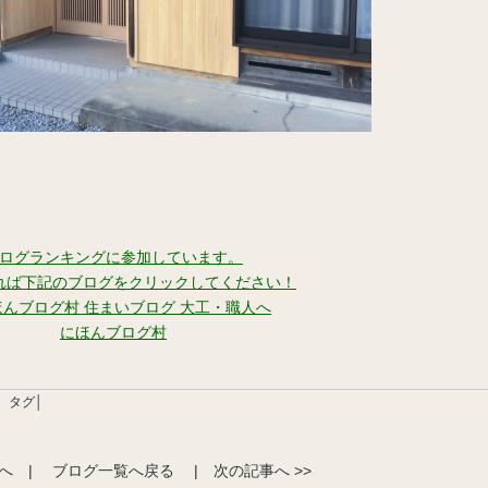
ログランキングに参加しています。
れば下記のブログをクリックしてください！
にほんブログ村
タグ│
事へ
|
ブログ一覧へ戻る
|
次の記事へ >>