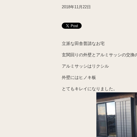
2018年11月22日
立派な田舎普請なお宅
玄関回りの外壁とアルミサッシの交換
アルミサッシはリクシル
外壁にはヒノキ板
とてもキレイになりました。