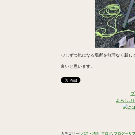
少しずつ気になる場所を無理なく新し
良いと思います。
ブ
よろしけ
カテゴリー│
バス・洗面
,
ブログ
,
ブログ―リ