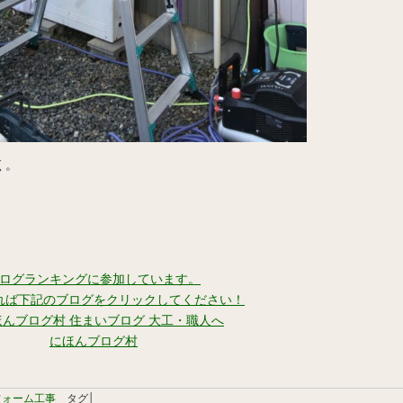
く。
ログランキングに参加しています。
れば下記のブログをクリックしてください！
にほんブログ村
フォーム工事
タグ│