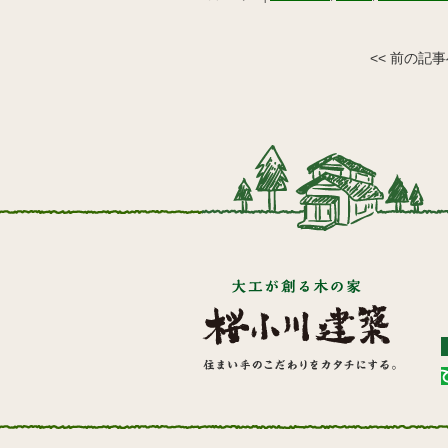
<< 前の記