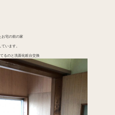
たお宅の前の家
しています。
きてるのと洗面化粧台交換