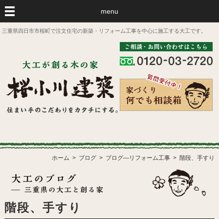
menu
三重県四日市市桜町で注文住宅の新築・リフォーム工事を中心に施工する大工です。
ホーム
ブログ
ブログ―リフォーム工事
階段、手すり
階段、手すり