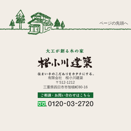
ページの先頭へ
有限会社 桜小川建築
〒512-1212
三重県四日市市智積町80-16