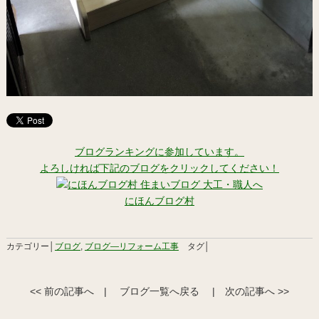
ブログランキングに参加しています。
よろしければ下記のブログをクリックしてください！
にほんブログ村
カテゴリー│
ブログ
,
ブログ―リフォーム工事
タグ│
<< 前の記事へ
|
ブログ一覧へ戻る
|
次の記事へ >>