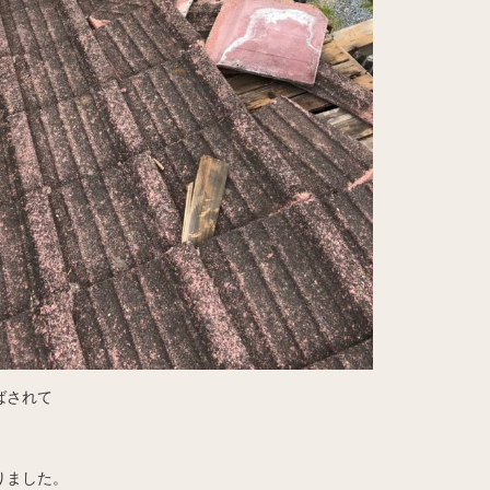
ばされて
りました。