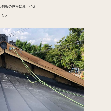
ム鋼板の屋根に取り替え
かりと