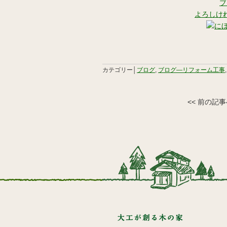
ブ
よろしけ
カテゴリー│
ブログ
,
ブログ―リフォーム工事
<< 前の記