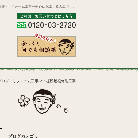
新築・リフォーム工事を中心に施工する大工です。
ブログ―リフォーム工事
s様邸屋根修理工事
ブログカテゴリー