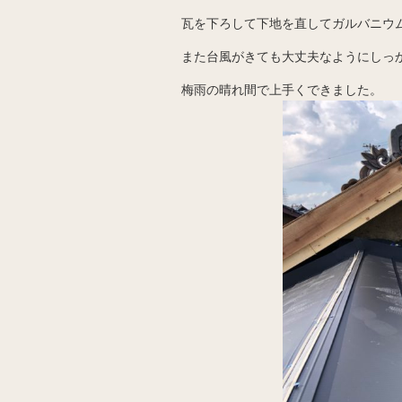
瓦を下ろして下地を直してガルバニウ
また台風がきても大丈夫なようにしっ
梅雨の晴れ間で上手くできました。