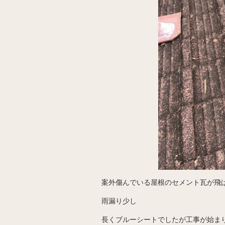
案外傷んでいる屋根のセメント瓦が飛
雨漏り少し
長くブルーシートでしたが工事が始ま