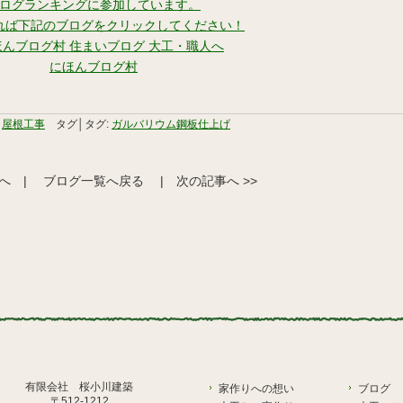
ログランキングに参加しています。
れば下記のブログをクリックしてください！
にほんブログ村
,
屋根工事
タグ│タグ:
ガルバリウム鋼板仕上げ
事へ
|
ブログ一覧へ戻る
|
次の記事へ >>
有限会社 桜小川建築
家作りへの想い
ブログ
〒512-1212