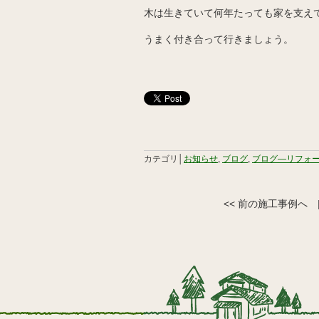
木は生きていて何年たっても家を支え
うまく付き合って行きましょう。
カテゴリ│
お知らせ
,
ブログ
,
ブログ―リフォ
<< 前の施工事例へ