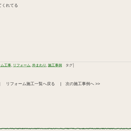
てくれてる
ーム工事
,
リフォーム
,
外まわり
,
施工事例
タグ│
|
リフォーム施工一覧へ戻る
|
次の施工事例へ >>