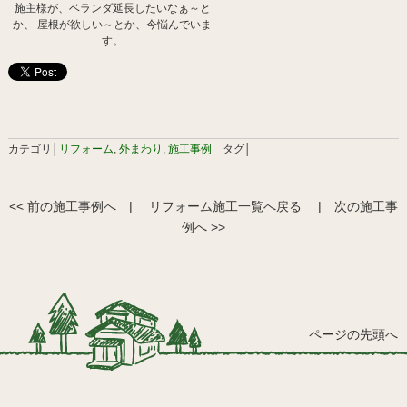
施主様が、ベランダ延長したいなぁ～と
か、 屋根が欲しい～とか、今悩んでいま
す。
カテゴリ│
リフォーム
,
外まわり
,
施工事例
タグ│
<< 前の施工事例へ
|
リフォーム施工一覧へ戻る
|
次の施工事
例へ >>
ページの先頭へ