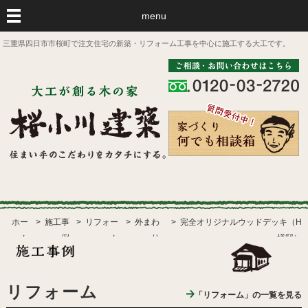
menu
三重県四日市市桜町で注文住宅の新築・リフォーム工事を中心に施工する大工です。
ホー
施工事
リフォー
外まわ
完全オリジナルウッドデッキ（H
ム
例
ム
り
様邸）
リフォーム
「リフォーム」の一覧を見る