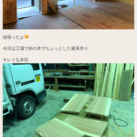
頑張ったよ
今日は工場で杉の木でちょっとした家具作り
キレイな木目