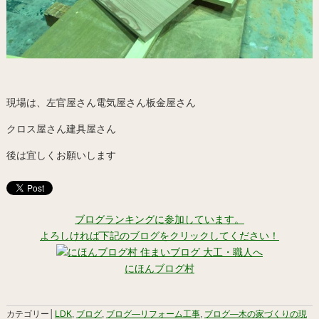
現場は、左官屋さん電気屋さん板金屋さん
クロス屋さん建具屋さん
後は宜しくお願いします
ブログランキングに参加しています。
よろしければ下記のブログをクリックしてください！
にほんブログ村
カテゴリー│
LDK
,
ブログ
,
ブログ―リフォーム工事
,
ブログ―木の家づくりの現