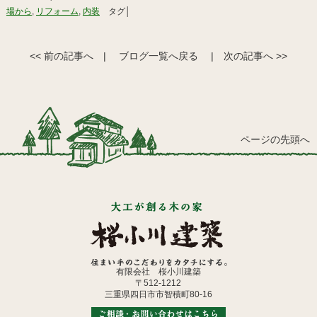
場から
,
リフォーム
,
内装
タグ│
<< 前の記事へ
|
ブログ一覧へ戻る
|
次の記事へ >>
ページの先頭へ
有限会社 桜小川建築
〒512-1212
三重県四日市市智積町80-16