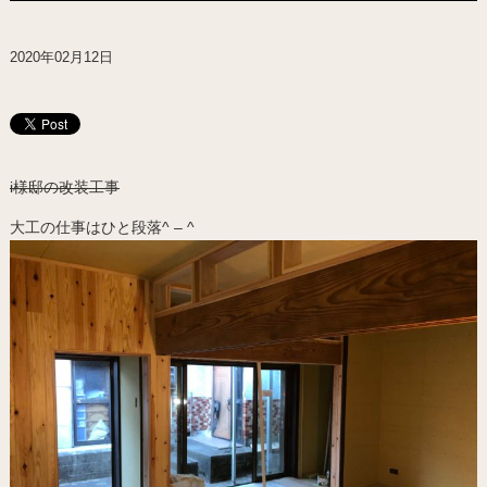
2020年02月12日
i様邸の改装工事
大工の仕事はひと段落^ – ^