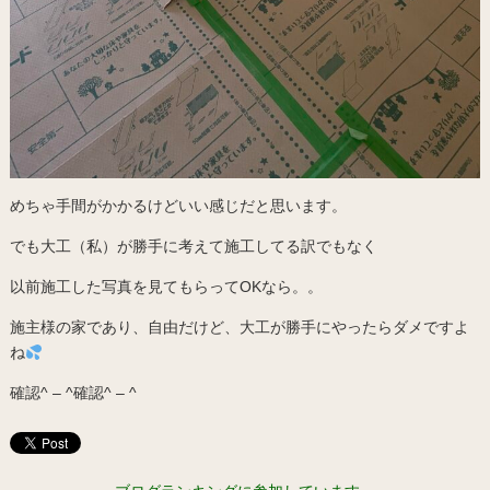
めちゃ手間がかかるけどいい感じだと思います。
でも大工（私）が勝手に考えて施工してる訳でもなく
以前施工した写真を見てもらってOKなら。。
施主様の家であり、自由だけど、大工が勝手にやったらダメですよ
ね
確認^ – ^確認^ – ^