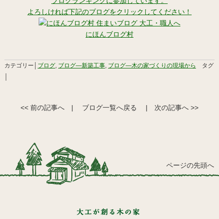
ブログランキングに参加しています。
よろしければ下記のブログをクリックしてください！
にほんブログ村
カテゴリー│
ブログ
,
ブログ―新築工事
,
ブログ―木の家づくりの現場から
タグ
│
<< 前の記事へ
|
ブログ一覧へ戻る
|
次の記事へ >>
ページの先頭へ