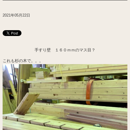
2021年05月22日
手すり壁 １６０ｍｍのマス目？
これも杉の木で。。。