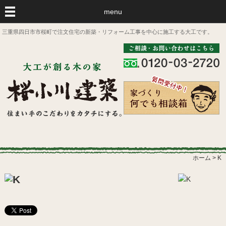
menu
三重県四日市市桜町で注文住宅の新築・リフォーム工事を中心に施工する大工です。
ホーム
>
K