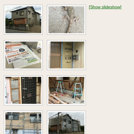
[Show slideshow]