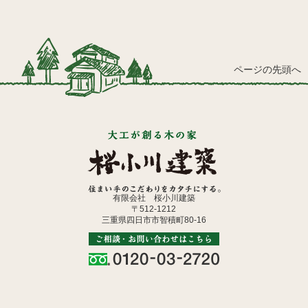
ページの先頭へ
有限会社 桜小川建築
〒512-1212
三重県四日市市智積町80-16